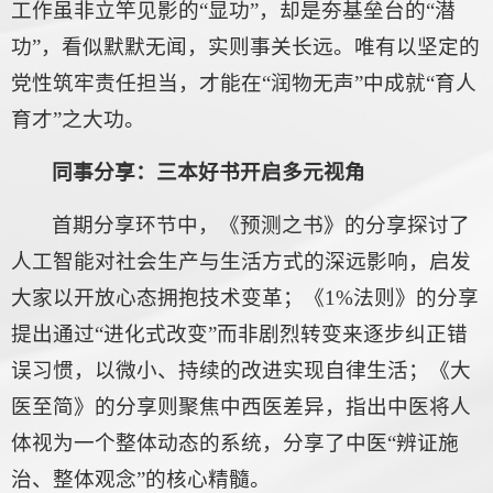
工作虽非立竿见影的“显功”，却是夯基垒台的“潜
功”，看似默默无闻，实则事关长远。唯有以坚定的
党性筑牢责任担当，才能在“润物无声”中成就“育人
育才”之大功。
同事分享：三本好书开启多元视角
首期分享环节中，《预测之书》的分享探讨了
人工智能对社会生产与生活方式的深远影响，启发
大家以开放心态拥抱技术变革；《1%法则》的分享
提出通过“进化式改变”而非剧烈转变来逐步纠正错
误习惯，以微小、持续的改进实现自律生活；《大
医至简》的分享则聚焦中西医差异，指出中医将人
体视为一个整体动态的系统，分享了中医“辨证施
治、整体观念”的核心精髓。