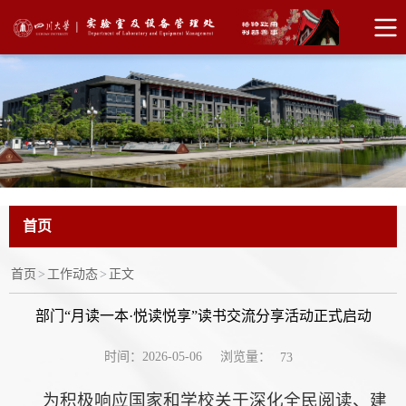
首页
首页
>
工作动态
>
正文
部门“月读一本·悦读悦享”读书交流分享活动正式启动
浏览量：
时间：2026-05-06
73
为积极响应国家和学校关于深化全民阅读、建