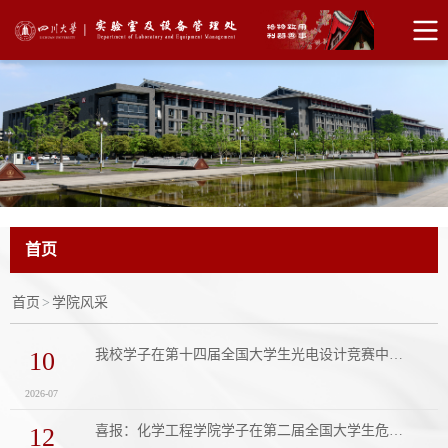
首页
首页
>
学院风采
10
我校学子在第十四届全国大学生光电设计竞赛中获佳绩
2026-07
12
喜报：化学工程学院学子在第二届全国大学生危险化学品安全知识竞赛中喜获佳绩