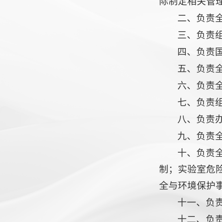
际制定相关管
二、负责
三、负责
四、负责
五、负责
六、负责
七、负责
八、负责
九、负责
十、负责
制；实验室危
全与环境保护
十一、负
十二、负