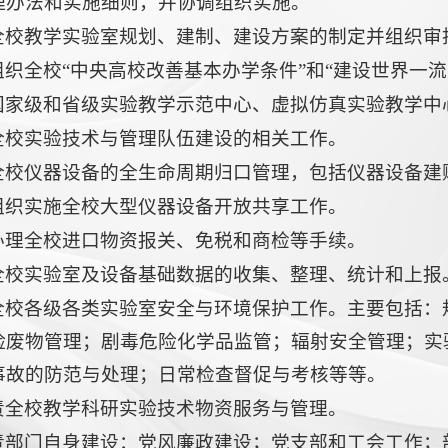
理办法和实施细则，并协调组织实施。
全校教学实验室规划、建制、建设方案的制定并组织审
组织全校“中央高校改善基本办学条件”和“建设世界一
国家级和省级实验教学示范中心、虚拟仿真实验教学中
全校实验技术与管理队伍建设的相关工作。
全校仪器设备的全生命周期归口管理，包括仪器设备建
组织实施全校大型仪器设备开放共享工作。
办理全校进口物资报关、免税和商检等手续。
全校实验室及设备基础数据的收集、整理、统计和上报
全校各级各类实验室安全与环境保护工作。主要包括：
险废物管理；剧毒危险化学品监管；辐射安全管理；实
事故的防范与处理；日常检查督促与考核等等。
责全校教学科研实验技术物资服务与管理。
责部门自身建设：党风廉政建设；党支部和工会工作；