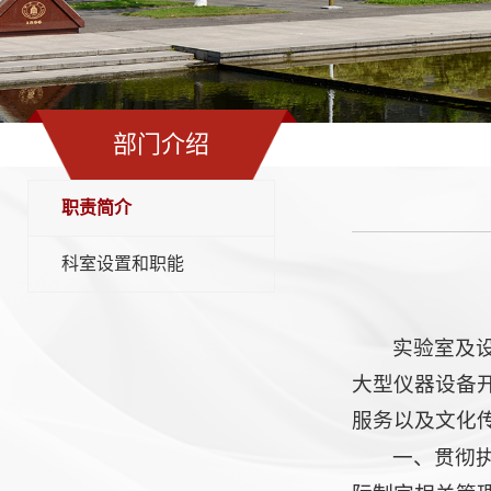
部门介绍
职责简介
科室设置和职能
实验室及
大型仪器设备
服务以及文化
一、贯彻