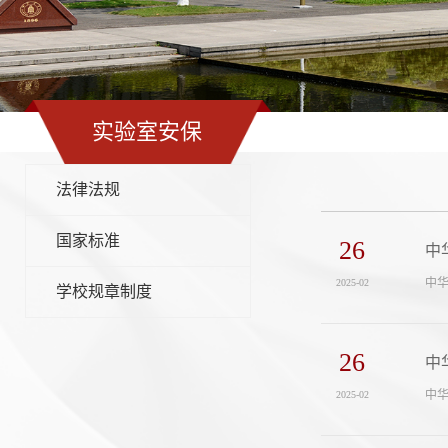
实验室安保
法律法规
国家标准
26
中
中华
2025-02
学校规章制度
26
中
中华
2025-02