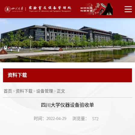
资料下载
首页
>
资料下载
>
设备管理
>
正文
四川大学仪器设备验收单
浏览量：
时间：2022-04-29
572