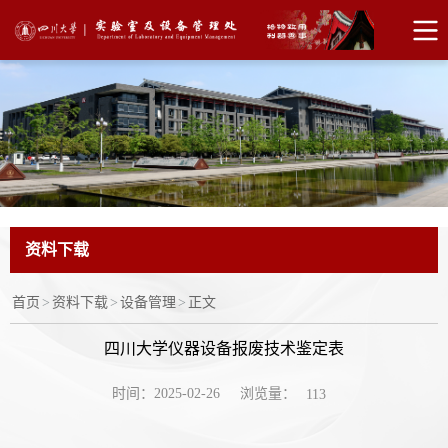
资料下载
首页
>
资料下载
>
设备管理
>
正文
四川大学仪器设备报废技术鉴定表
浏览量：
时间：2025-02-26
113