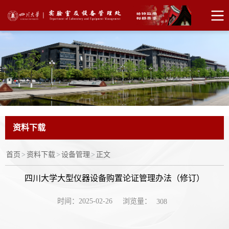
资料下载
首页
>
资料下载
>
设备管理
>
正文
四川大学大型仪器设备购置论证管理办法（修订）
浏览量：
时间：2025-02-26
308