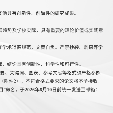
其他具有创新性、前瞻性的研究成果。
展趋势及学校实际，具有重要的理论价值或实践意
守学术道德规范，文责自负。严禁抄袭、剽窃等学
谨，结论具有创新性、科学性和可行性。
构、摘要、关键词、图表、参考文献等格式须严格参照
则》（附件2），不符合格式要求的论文将不予接收。
目
”命名，于
202
6
年
6
月
1
0日前
统一发送至邮箱：
。