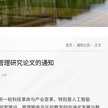
首页
>
通知公告
>
正文
管理研究论文的通知
149
新一轮科技革命与产业变革，特别是人工智能
实验室建设、管理服务及实验教学的内涵式发展与数