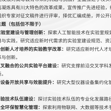
结凝炼具有川大特色的改革成果，宣传推广先进经验，
组织专家对征文稿件进行评审，择优汇编成册，并公开
主题（包括但不限于）
实验室建设与管理
创新
：
探索人工智能技术在实验室规
用与实践，研究适应新时代需求的实验室建设规范、资
尖创新人才培养的实验教学改革：
研究适应新时代人才
革与创新。
交叉融合的公共实验平台建设：
研究支撑前沿交叉学科
新。
器设备开放共享与效能提升：
研究大型仪器设备集约化
实验技术队伍建设：
探讨实验技术队伍的专业化发展路
安全环保智慧化管理：
探索利用物联网、大数据等技术