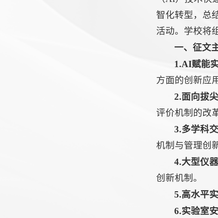
智化转型，总
活动。学校将
一、征文
1.
AI赋能
方面的创新应
2.
面向拔
评价机制的改
3.
多学科
机制与管理创
4.
大型仪
创新机制。
5.
高水平
6.
实验室