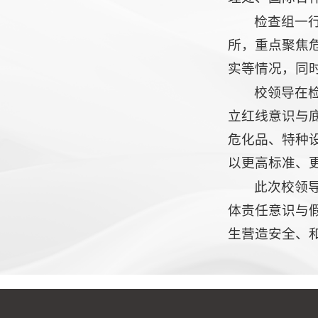
检查组一
所，重点聚焦
实等情况，同
校领导在
立红线意识与
危化品、特种
以更高标准、
此次校领
体责任意识与
生营造安全、