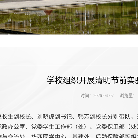
学校组织开展清明节前实
浏览量：
时间：2026-04-07
，赵长生副校长、刘晓虎副书记、韩芳副校长分别带队
党政办公室、党委学生工作部（处）、党委保卫部（处
作与交流处、华西医学中心、基建处、后勤保障部等相