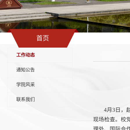
首页
工作动态
通知公告
学院风采
联系我们
4月3日
现场检查。校
理处、国际合