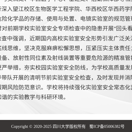
行深入望江校区生物医学工程学院、华西校区华西药学
危险化学品的存储、使用与处置、电镜实验室的规范管
时对前期学校实验室安全专项检查中的隐患开展“回头看
检查中强调，近期国内高校实验室安全形势引发广泛关
底线思维，坚决克服麻痹松懈思想，压紧压实主体责任
设备、放射性同位素及射线装置等重要危险源的精准管
更严举措，夯实校园实验室安全防线，为学校高质量发
导带队开展的清明节前实验室安全检查，及时发现并消
假期风险防范意识。学校将持续强化实验室安全常态化
和谐的实验教学与科研环境。
Copyright © 2020-2025 四川大学版权所有 蜀ICP备05006382号